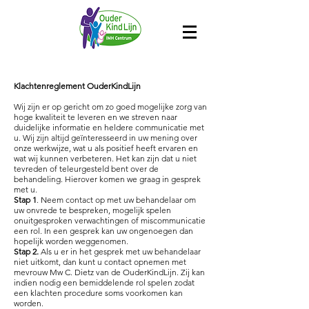
Klachtenreglement OuderKindLijn
Wij zijn er op gericht om zo goed mogelijke zorg van
hoge kwaliteit te leveren en we streven naar
duidelijke informatie en heldere communicatie met
u. Wij zijn altijd geïnteresseerd in uw mening over
onze werkwijze, wat u als positief heeft ervaren en
wat wij kunnen verbeteren. Het kan zijn dat u niet
tevreden of teleurgesteld bent over de
behandeling. Hierover komen we graag in gesprek
met u.
Stap 1
. Neem contact op met uw behandelaar om
uw onvrede te bespreken, mogelijk spelen
onuitgesproken verwachtingen of miscommunicatie
een rol. In een gesprek kan uw ongenoegen dan
hopelijk worden weggenomen.
Stap 2.
Als u er in het gesprek met uw behandelaar
niet uitkomt, dan kunt u contact opnemen met
mevrouw Mw C. Dietz van de OuderKindLijn. Zij kan
indien nodig een bemiddelende rol spelen zodat
een klachten procedure soms voorkomen kan
worden.